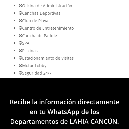
Oficina de Administración
Canchas Deportivas
Club de Playa
Centro de Entretenimiento
Cancha de Paddle
SPA
Piscinas
Estacionamiento de Visitas
Motor Lobby
Seguridad 24/7
Recibe la información directamente
en tu WhatsApp de los
Departamentos de LAHIA CANCÚN.