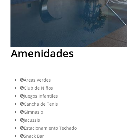
Amenidades
Áreas Verdes
Club de Niños
Juegos Infantiles
Cancha de Tenis
Gimnasio
Jacuzzis
Estacionamiento Techado
Snack Bar